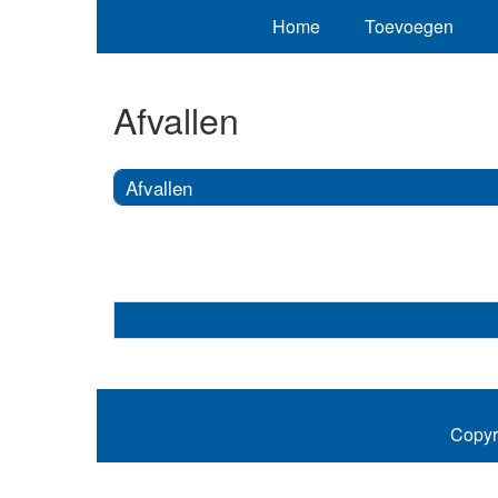
Home
Toevoegen
Afvallen
Afvallen
Copyr